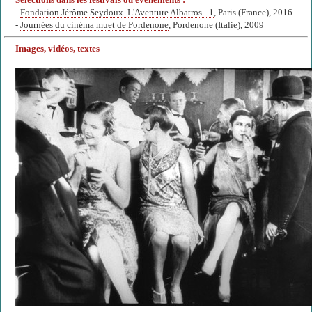
Sélections dans les festivals ou événements :
-
Fondation Jérôme Seydoux. L'Aventure Albatros - 1
, Paris (France), 2016
-
Journées du cinéma muet de Pordenone
, Pordenone (Italie), 2009
Images, vidéos, textes