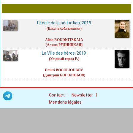
L'Ecole de la séduction, 2019
(Школа соблазнения)
Alina ROUDNITSKAIA
(Алина РУДНИЦКАЯ)
La Ville des héros, 2019
(Уездный город Е.)
Dmitri BOGOLIOUBOV
(Дмитрий БОГОЛЮБОВ)
|
|
Contact
Newsletter
Mentions légales