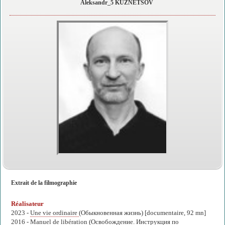
Aleksandr_5 KUZNETSOV
Extrait de la filmographie
Réalisateur
2023 -
Une vie ordinaire
(Обыкновенная жизнь) [documentaire, 92 mn]
2016 -
Manuel de libération
(Освобождение. Инструкция по