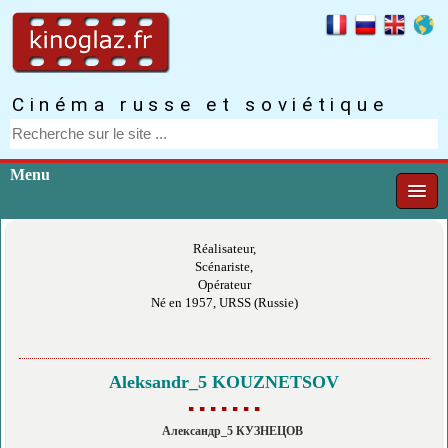
Cinéma russe et soviétique
Menu
Réalisateur,
Scénariste,
Opérateur
Né en 1957, URSS (Russie)
Aleksandr_5 KOUZNETSOV
▪ ▪ ▪ ▪ ▪ ▪ ▪
Александр_5 КУЗНЕЦОВ