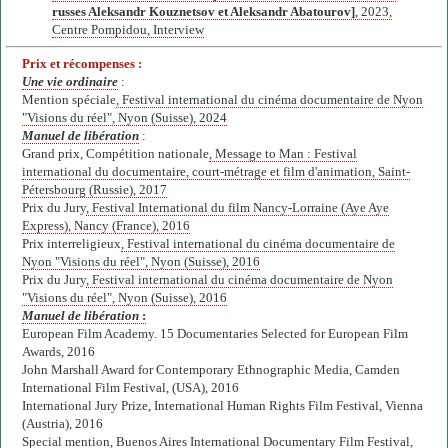
russes Aleksandr Kouznetsov et Aleksandr Abatourov]
, 2023,
Centre Pompidou, Interview
Prix et récompenses :
Une vie ordinaire
:
Mention spéciale
, Festival international du cinéma documentaire de Nyon
"Visions du réel", Nyon (Suisse), 2024
Manuel de libération
:
Grand prix, Compétition nationale
, Message to Man : Festival
international du documentaire, court-métrage et film d'animation, Saint-
Pétersbourg (Russie), 2017
Prix du Jury
, Festival International du film Nancy-Lorraine (Aye Aye
Express), Nancy (France), 2016
Prix interreligieux
, Festival international du cinéma documentaire de
Nyon "Visions du réel", Nyon (Suisse), 2016
Prix du Jury
, Festival international du cinéma documentaire de Nyon
"Visions du réel", Nyon (Suisse), 2016
Manuel de libération
:
European Film Academy. 15 Documentaries Selected for European Film
Awards, 2016
John Marshall Award for Contemporary Ethnographic Media, Camden
International Film Festival, (USA), 2016
International Jury Prize, International Human Rights Film Festival, Vienna
(Austria), 2016
Special mention, Buenos Aires International Documentary Film Festival,