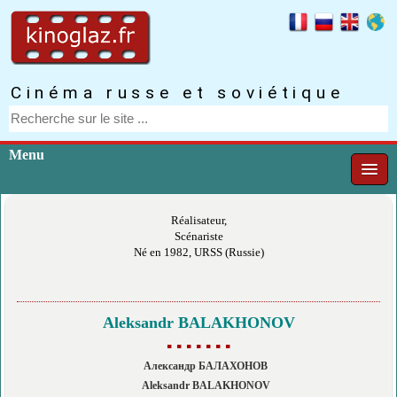
Cinéma russe et soviétique
Menu
Réalisateur,
Scénariste
Né en 1982, URSS (Russie)
Aleksandr BALAKHONOV
▪ ▪ ▪ ▪ ▪ ▪ ▪
Александр БАЛАХОНОВ
Aleksandr BALAKHONOV