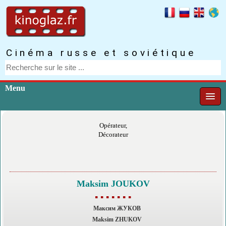
Cinéma russe et soviétique
Menu
Opérateur,
Décorateur
Maksim JOUKOV
▪ ▪ ▪ ▪ ▪ ▪ ▪
Максим ЖУКОВ
Maksim ZHUKOV