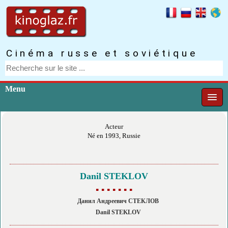
Cinéma russe et soviétique
Menu
Acteur
Né en 1993, Russie
Danil STEKLOV
▪ ▪ ▪ ▪ ▪ ▪ ▪
Данил Андреевич СТЕКЛОВ
Danil STEKLOV