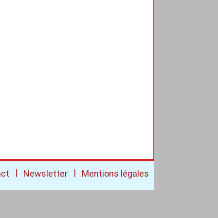
|
|
act
Newsletter
Mentions légales