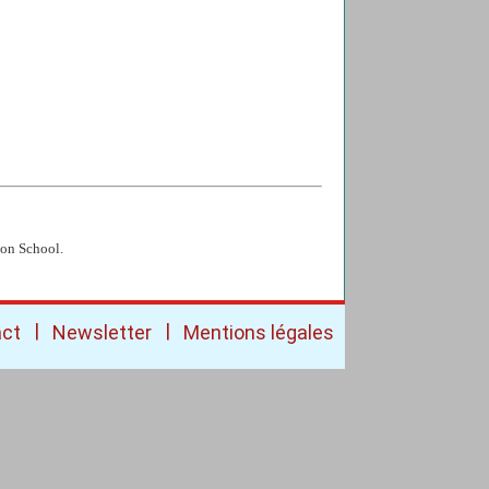
ion School.
|
|
act
Newsletter
Mentions légales