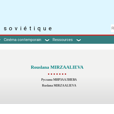
 soviétique
Cinéma contemporain
Ressources
Rouslana MIRZAALIEVA
▪ ▪ ▪ ▪ ▪ ▪ ▪
Руслана МИРЗААЛИЕВА
Ruslana MIRZAALIEVA