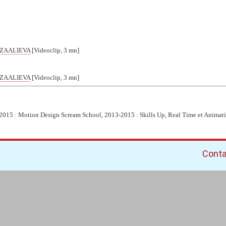
RZAALIEVA
[Videoclip, 3 mn]
RZAALIEVA
[Videoclip, 3 mn]
-2015 : Motion Design Scream School, 2013-2015 : Skills Up, Real Time et Animat
Cont