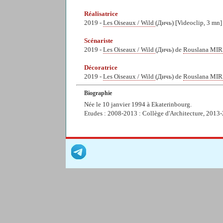
Réalisatrice
2019 -
Les Oiseaux / Wild
(Дичь) [Videoclip, 3 mn]
Scénariste
2019 -
Les Oiseaux / Wild
(Дичь) de
Rouslana MI
Décoratrice
2019 -
Les Oiseaux / Wild
(Дичь) de
Rouslana MI
Biographie
Née le 10 janvier 1994 à Ekaterinbourg.
Etudes : 2008-2013 : Collège d'Architecture, 2013