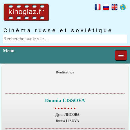
Cinéma russe et soviétique
Menu
Réalisatrice
Dounia LISSOVA
▪ ▪ ▪ ▪ ▪ ▪ ▪
Дуня ЛИСОВА
Dunia LISOVA