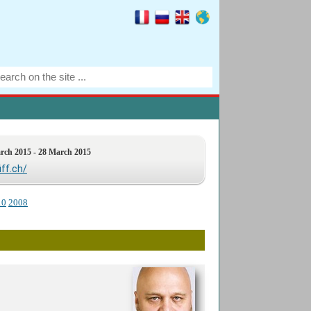
arch 2015 - 28 March 2015
iff.ch/
10
2008