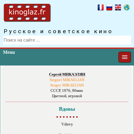
Русское и советское кино
Menu
Сергей МИКАЭЛЯН
Sergueï MIKAELIAN
Sergey MIKAELIAN
СССР, 1976, 90мин
Цветной, игровой
Вдовы
▪ ▪ ▪ ▪ ▪ ▪ ▪
Vdovy