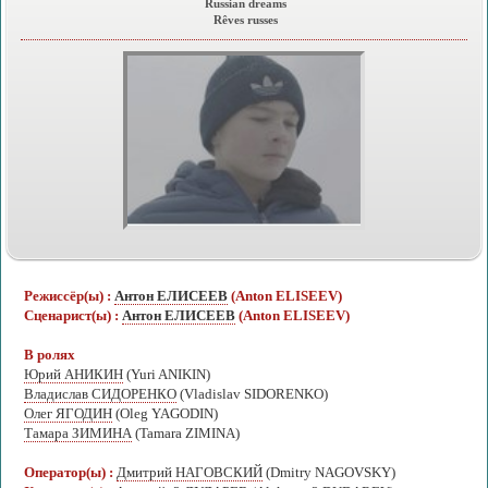
Russian dreams
Rêves russes
Режиссёр(ы) :
Антон ЕЛИСЕЕВ
(Anton ELISEEV)
Сценарист(ы) :
Антон ЕЛИСЕЕВ
(Anton ELISEEV)
В ролях
Юрий АНИКИН
(Yuri ANIKIN)
Владислав СИДОРЕНКО
(Vladislav SIDORENKO)
Олег ЯГОДИН
(Oleg YAGODIN)
Тамара ЗИМИНА
(Tamara ZIMINA)
Оператор(ы) :
Дмитрий НАГОВСКИЙ
(Dmitry NAGOVSKY)