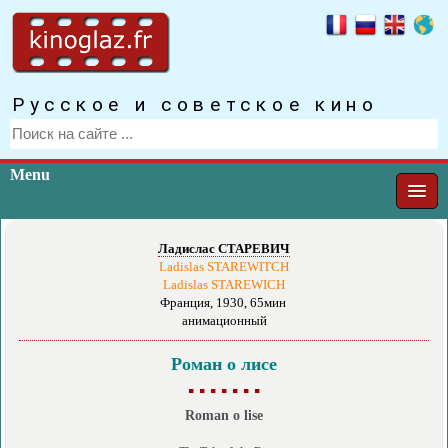
Русское и советское кино
Menu
Ладислас СТАРЕВИЧ
Ladislas STAREWITCH
Ladislas STAREWICH
Франция, 1930, 65мин
анимационный
Роман о лисе
▪ ▪ ▪ ▪ ▪ ▪ ▪
Roman o lise