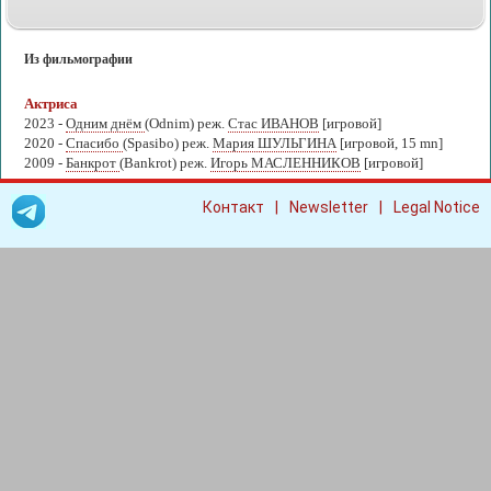
Из фильмографии
Актриса
2023 -
Одним днём
(Odnim) реж.
Стас ИВАНОВ
[игровой]
2020 -
Спасибо
(Spasibo) реж.
Мария ШУЛЬГИНА
[игровой, 15 mn]
2009 -
Банкрот
(Bankrot) реж.
Игорь МАСЛЕННИКОВ
[игровой]
|
|
Контакт
Newsletter
Legal Notice