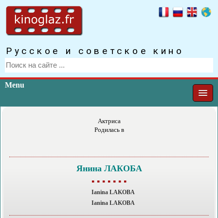
Русское и советское кино
Menu
Актриса
Родилась в
Янина ЛАКОБА
▪ ▪ ▪ ▪ ▪ ▪ ▪
Ianina LAKOBA
Ianina LAKOBA