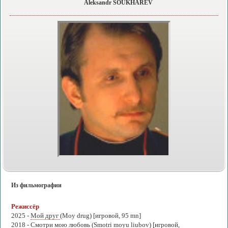
Aleksandr SOUKHAREV
Из фильмографии
Режиссёр
2025 -
Мой друг
(Moy drug) [игровой, 95 mn]
2018 -
Смотри мою любовь
(Smotri moyu liubov) [игровой,