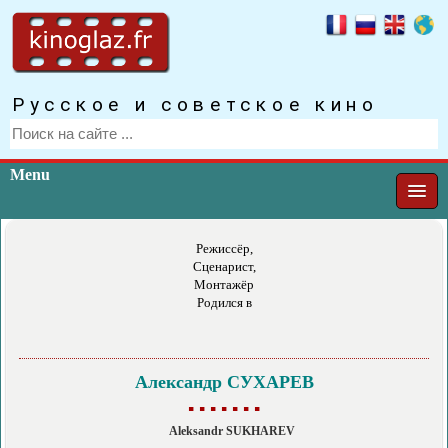
Русское и советское кино
Menu
Режиссёр,
Сценарист,
Монтажёр
Родился в
Александр СУХАРЕВ
▪ ▪ ▪ ▪ ▪ ▪ ▪
Aleksandr SUKHAREV