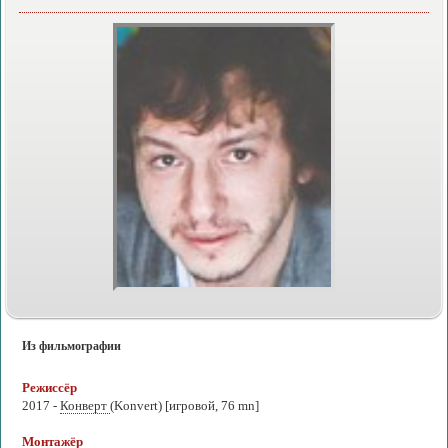
Из фильмографии
Режиссёр
2017 -
Конверт
(Konvert) [игровой, 76 mn]
Монтажёр