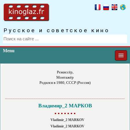
Русское и советское кино
Menu
Режиссёр,
Монтажёр
Родился в 1980, СССР (Россия)
Владимир_2 МАРКОВ
▪ ▪ ▪ ▪ ▪ ▪ ▪
Vladimir_2 MARKOV
Vladimir_2 MARKOV