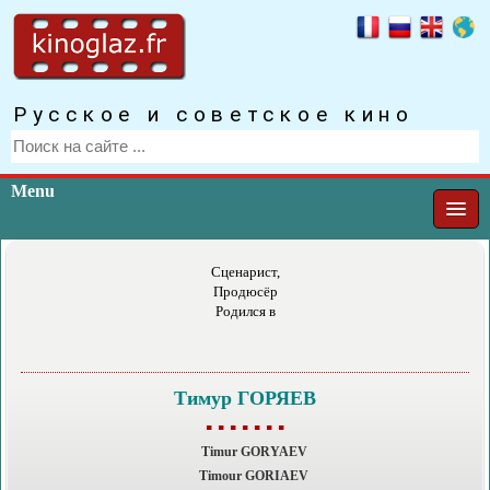
Русское и советское кино
Menu
Сценарист,
Продюсёр
Родился в
Тимур ГОРЯЕВ
▪ ▪ ▪ ▪ ▪ ▪ ▪
Timur GORYAEV
Timour GORIAEV