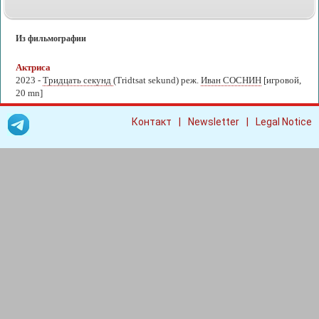
Из фильмографии
Актриса
2023 -
Тридцать секунд
(Tridtsat sekund) реж.
Иван СОСНИН
[игровой,
20 mn]
|
|
Контакт
Newsletter
Legal Notice