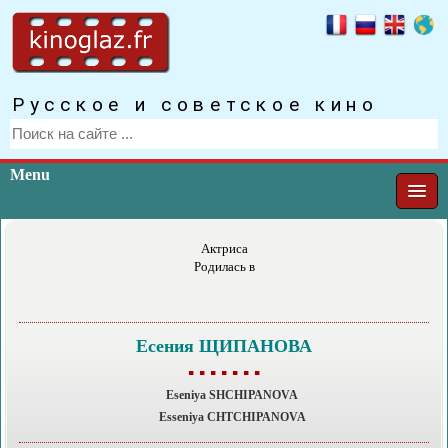
Русское и советское кино
Menu
Актриса
Родилась в
Есения ЩИПАНОВА
▪ ▪ ▪ ▪ ▪ ▪ ▪
Eseniya SHCHIPANOVA
Esseniya CHTCHIPANOVA