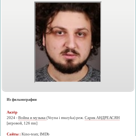
Из фильмографии
Актёр
2024 -
Война и музыка
(Voyna i muzyka) реж.
Сарик АНДРЕАСЯН
[игровой, 126 mn]
Сайты :
Kino-teatr
,
IMDb