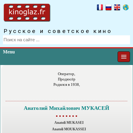
Русское и советское кино
Menu
Оператор,
Продюсёр
Родился в 1938,
Анатолий Михайлович МУКАСЕЙ
▪ ▪ ▪ ▪ ▪ ▪ ▪
Anatoli MUKASEI
Anatoli MOUKASSEI