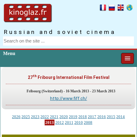
Russian and soviet cinema
Menu
th
27
Fribourg International Film Festival
Fribourg (Switzerland) - 16 March 2013 - 23 March 2013
http://www.fiff.ch/
2026
2025
2023
2022
2021
2020
2019
2018
2017
2016
2015
2014
2013
2012
2011
2010
2008