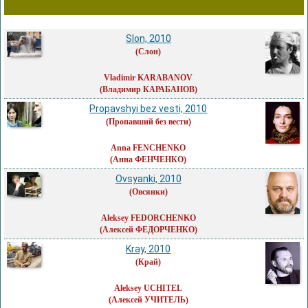
Slon, 2010
(Слон)
Vladimir KARABANOV
(Владимир КАРАБАНОВ)
Propavshyi bez vesti, 2010
(Пропавший без вести)
Anna FENCHENKO
(Анна ФЕНЧЕНКО)
Ovsyanki, 2010
(Овсянки)
Aleksey FEDORCHENKO
(Алексей ФЕДОРЧЕНКО)
Kray, 2010
(Край)
Aleksey UCHITEL
(Алексей УЧИТЕЛЬ)