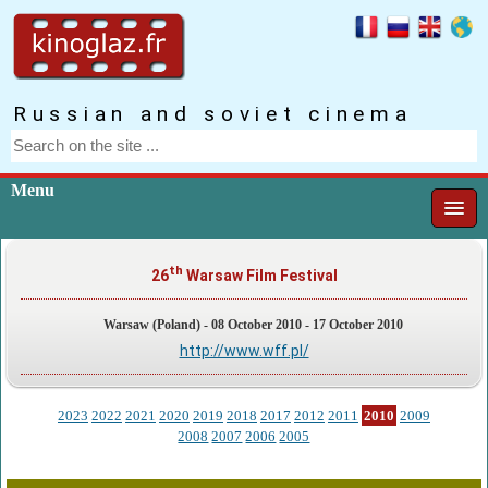
Russian and soviet cinema
Menu
th
26
Warsaw Film Festival
Warsaw (Poland) - 08 October 2010 - 17 October 2010
http://www.wff.pl/
2023
2022
2021
2020
2019
2018
2017
2012
2011
2010
2009
2008
2007
2006
2005