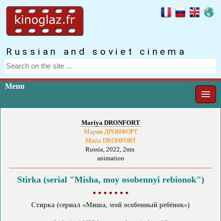
Russian and soviet cinema
Menu
Mariya DRONFORT
Мария ДРОНФОРТ
Maria DRONFORT
Russia, 2022, 2mn
animation
Stirka (serial "Misha, moy osobennyi rebionok")
▪ ▪ ▪ ▪ ▪ ▪ ▪
Стирка (сериал «Миша, мой особенный ребёнок»)