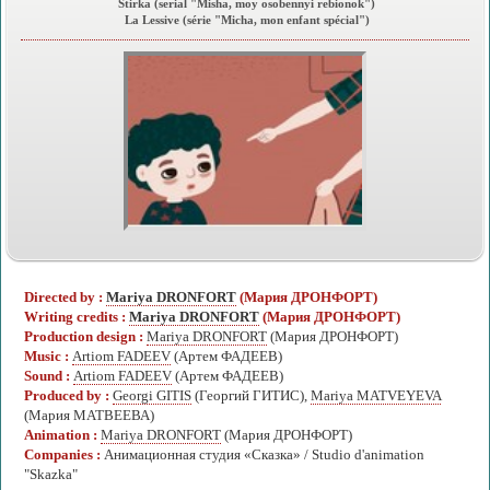
Stirka (serial "Misha, moy osobennyi rebionok")
La Lessive (série "Micha, mon enfant spécial")
Directed by :
Mariya DRONFORT
(Мария ДРОНФОРТ)
Writing credits :
Mariya DRONFORT
(Мария ДРОНФОРТ)
Production design :
Mariya DRONFORT
(Мария ДРОНФОРТ)
Music :
Artiom FADEEV
(Артем ФАДЕЕВ)
Sound :
Artiom FADEEV
(Артем ФАДЕЕВ)
Produced by :
Georgi GITIS
(Георгий ГИТИС),
Mariya MATVEYEVA
(Мария МАТВЕЕВА)
Animation :
Mariya DRONFORT
(Мария ДРОНФОРТ)
Companies :
Анимационная студия «Сказка» / Studio d'animation
"Skazka"