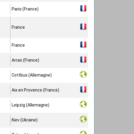
Paris (France)
France
France
Arras (France)
Cottbus (Allemagne)
Aix en Provence (France)
Leipzig (Allemagne)
Kiev (Ukraine)