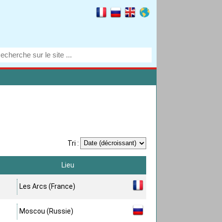
Tri :
Lieu
Les Arcs (France)
Moscou (Russie)