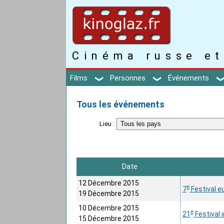
Cinéma russe et
Films
Personnes
Événements
Tous les événements
Lieu :
Date
12 Décembre 2015
e
7
Festival e
19 Décembre 2015
10 Décembre 2015
e
21
Festival 
15 Décembre 2015