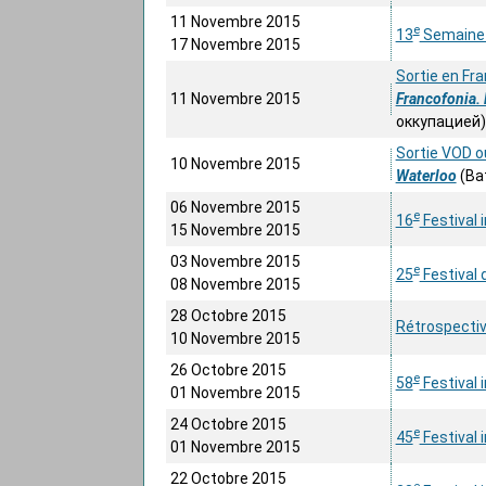
11 Novembre 2015
e
13
Semaine 
17 Novembre 2015
Sortie en Fra
11 Novembre 2015
Francofonia. 
оккупацией)
Sortie VOD ou
10 Novembre 2015
Waterloo
(Ва
06 Novembre 2015
e
16
Festival 
15 Novembre 2015
03 Novembre 2015
e
25
Festival 
08 Novembre 2015
28 Octobre 2015
Rétrospectiv
10 Novembre 2015
26 Octobre 2015
e
58
Festival 
01 Novembre 2015
24 Octobre 2015
e
45
Festival 
01 Novembre 2015
22 Octobre 2015