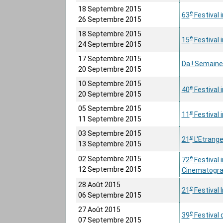
18 Septembre 2015
e
63
Festival 
26 Septembre 2015
18 Septembre 2015
e
15
Festival 
24 Septembre 2015
17 Septembre 2015
Da ! Semaine
20 Septembre 2015
10 Septembre 2015
e
40
Festival 
20 Septembre 2015
05 Septembre 2015
e
11
Festival
11 Septembre 2015
03 Septembre 2015
e
21
L'Etrange
13 Septembre 2015
e
02 Septembre 2015
72
Festival 
12 Septembre 2015
Cinematogra
28 Août 2015
e
21
Festival 
06 Septembre 2015
27 Août 2015
e
39
Festival 
07 Septembre 2015