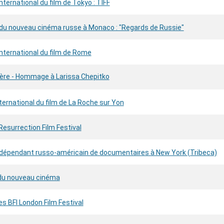
nternational du film de Tokyo : TIFF
u nouveau cinéma russe à Monaco : "Regards de Russie"
international du film de Rome
ière - Hommage à Larissa Chepitko
nternational du film de La Roche sur Yon
esurrection Film Festival
ndépendant russo-américain de documentaires à New York​ (Tribeca)
 du nouveau cinéma
 BFI London Film Festival