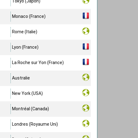
Tokyo (Japon)
Monaco (France)
Rome (Italie)
Lyon (France)
La Roche sur Yon (France)
Australie
New York (USA)
Montréal (Canada)
Londres (Royaume Uni)