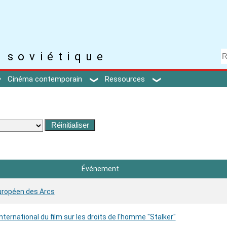
 soviétique
Cinéma contemporain
Ressources
Événement
uropéen des Arcs
international du film sur les droits de l'homme "Stalker"