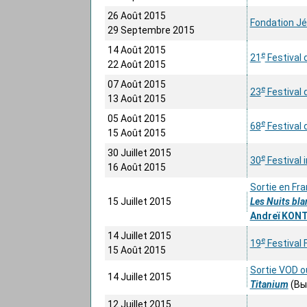
26 Août 2015
Fondation Jé
29 Septembre 2015
14 Août 2015
e
21
Festival 
22 Août 2015
07 Août 2015
e
23
Festival 
13 Août 2015
05 Août 2015
e
68
Festival 
15 Août 2015
30 Juillet 2015
e
30
Festival 
16 Août 2015
Sortie en Fra
15 Juillet 2015
Les Nuits bla
Andreï KON
14 Juillet 2015
e
19
Festival 
15 Août 2015
Sortie VOD ou
14 Juillet 2015
Titanium
(Вы
12 Juillet 2015