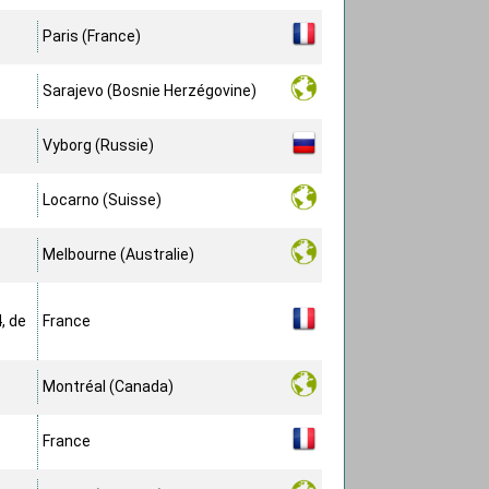
Paris (France)
Sarajevo (Bosnie Herzégovine)
Vyborg (Russie)
Locarno (Suisse)
Melbourne (Australie)
, de
France
Montréal (Canada)
France