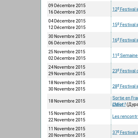
09 Décembre 2015
e
12
Festival 
16 Décembre 2015
04 Décembre 2015
e
15
Festival 
12 Décembre 2015
30 Novembre 2015
e
16
Festival i
06 Décembre 2015
25 Novembre 2015
e
11
Semaine 
02 Décembre 2015
24 Novembre 2015
e
23
Festival 
29 Novembre 2015
18 Novembre 2015
e
28
Festival 
30 Novembre 2015
Sortie en Fra
18 Novembre 2015
L'Idiot !
(Дура
15 Novembre 2015
Les rencontr
22 Novembre 2015
11 Novembre 2015
e
37
Festival i
20 Novembre 2015