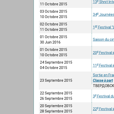
e
13
Shnit Int
11 Octobre 2015
03 Octobre 2015
e
34
Journées
10 Octobre 2015
02 Octobre 2015
er
1
Festival "
11 Octobre 2015
01 Octobre 2015
Saison du c
30 Juin 2016
01 Octobre 2015
e
20
Festival i
10 Octobre 2015
24 Septembre 2015
e
11
Festival 
04 Octobre 2015
Sortie en Fra
23 Septembre 2015
Classe à part
ТВЕРДОВСК
22 Septembre 2015
e
3
Festival d
26 Septembre 2015
20 Septembre 2015
e
22
Festival 
28 Septembre 2015