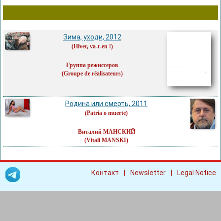
Зима, уходи, 2012
(Hiver, va-t-en !)
Группа режиссеров
(Groupe de réalisateurs)
Родина или смерть, 2011
(Patria o muerte)
Виталий МАНСКИЙ
(Vitali MANSKI)
|
|
Контакт
Newsletter
Legal Notice