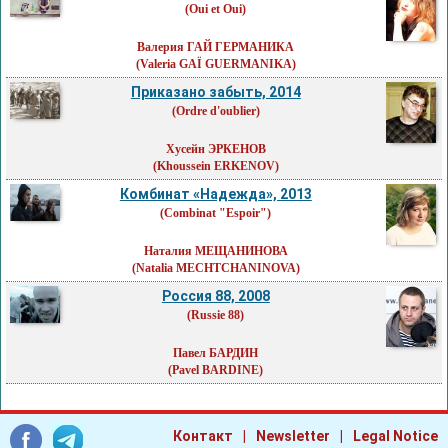
(Oui et Oui)
Валерия ГАЙ ГЕРМАНИКА
(Valeria GAÏ GUERMANIKA)
Приказано забыть, 2014
(Ordre d'oublier)
Хусейн ЭРКЕНОВ
(Khoussein ERKENOV)
Комбинат «Надежда», 2013
(Combinat "Espoir")
Наталия МЕЩАНИНОВА
(Natalia MECHTCHANINOVA)
Россия 88, 2008
(Russie 88)
Павел БАРДИН
(Pavel BARDINE)
|
|
Контакт
Newsletter
Legal Notice