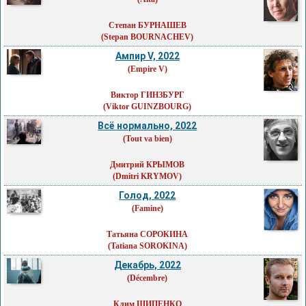
Степан БУРНАШЕВ
(Stepan BOURNACHEV)
Ампир V, 2022
(Empire V)
Виктор ГИНЗБУРГ
(Viktor GUINZBOURG)
Всё нормально, 2022
(Tout va bien)
Дмитрий КРЫМОВ
(Dmitri KRYMOV)
Голод, 2022
(Famine)
Татьяна СОРОКИНА
(Tatiana SOROKINA)
Декабрь, 2022
(Décembre)
Клим ШИПЕНКО