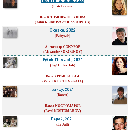
Просточеловек, 2022
(Justehumain)
Яна КЛИМОВА-ЮСУПОВА
(Yana KLIMOVA-YOUSSOUPOVA)
Сказка, 2022
(Fairytale)
Александр СОКУРОВ
(Alexandre SOKOUROV)
F@ck This Job, 2021
(F@ck This Job)
Вера КРИЧЕВСКАЯ
(Vera KRITCHEVSKAIA)
Бансу, 2021
(Bansu)
Павел КОСТОМАРОВ
(Pavel KOSTOMAROV)
Еврей, 2021
(Le Juif)