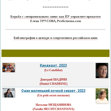
***************
Борьба с «неправильным» кино: как ПУ управляет прокатом
Елена ТРУСОВА, Proficinema.com
Библиография о цензуре в современном российском кино
Кандидат, 2023
(Le Candidat)
Дмитрий ШАДРИН
(Dmitri CHADRINE)
Один маленький ночной секрет, 2023
(Un petit secret nocturne)
Наталия МЕЩАНИНОВА
(Natalia MECHTCHANINOVA)