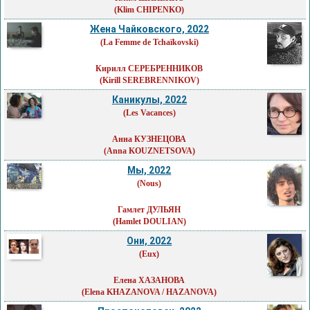
(Klim CHIPENKO)
Жена Чайковского, 2022
(La Femme de Tchaïkovski)
Кирилл СЕРЕБРЕННИКОВ
(Kirill SEREBRENNIKOV)
Каникулы, 2022
(Les Vacances)
Анна КУЗНЕЦОВА
(Anna KOUZNETSOVA)
Мы, 2022
(Nous)
Гамлет ДУЛЬЯН
(Hamlet DOULIAN)
Они, 2022
(Eux)
Елена ХАЗАНОВА
(Elena KHAZANOVA / HAZANOVA)