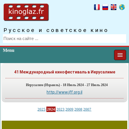
Русское и советское кино
Menu
41 Международный кинофестиваль в Иерусалиме
Иерусалим (Израиль) - 18 Июль 2024 - 27 Июль 2024
http://www.jff.org.il
2025
2024
2023
2009
2008
2007