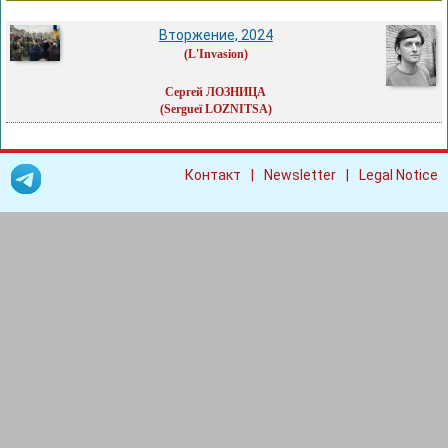
Вторжение, 2024
(L'Invasion)
Сергей ЛОЗНИЦА
(Sergueï LOZNITSA)
|
|
Контакт
Newsletter
Legal Notice