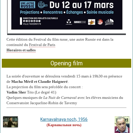
Cette édition du Festival du film russe, une autre Russie est dans la
continuité du
Festival de Paris
Horaires et salles
Opening film
La soirée d'ouverture se déroulera vendredi 15 mars à 19h30 en présence
de
Macha Méril et Claudie Haigneré
.
La projection du film sera précédée du concert :
Vadim Sher
Trio (Le degré 41)
Quelques musiques de
La Nuit de Carnaval
avec les élèves musiciens du
Conservatoire Jacqueline-Robin de Taverny
Karnavalnaya noch, 1956
(Карнавальная ночь)