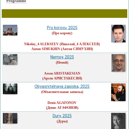
Programme
Pro korovu, 2025
(Про корову)
Nikolay_4 ALEKSEEV
(Николай_4 АЛЕКСЕЕВ)
Anton SIMUKHIN
(Антон СИМУХИН)
Nemoy, 2025
(Немой)
Arsen ARISTAKESIAN
(Арсен АРИСТАКЕСЯН)
Obyasnitelnaya zapiska, 2025
(Объяснительная записка)
Denis AGAFONOV
(Денис АГАФОНОВ)
Dury, 2025
(Дуры)