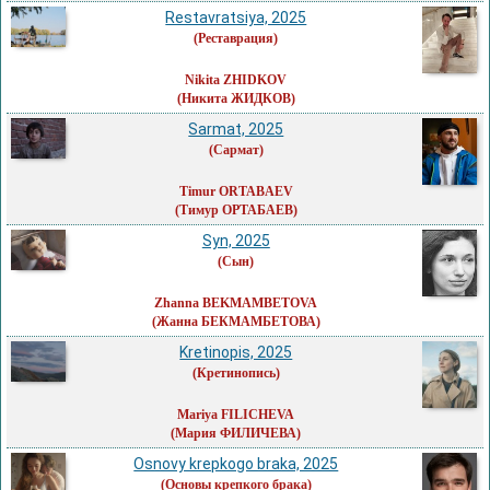
Restavratsiya, 2025
(Реставрация)
Nikita ZHIDKOV
(Никита ЖИДКОВ)
Sarmat, 2025
(Сармат)
Timur ORTABAEV
(Тимур ОРТАБАЕВ)
Syn, 2025
(Сын)
Zhanna BEKMAMBETOVA
(Жанна БЕКМАМБЕТОВА)
Kretinopis, 2025
(Кретинопись)
Mariya FILICHEVA
(Мария ФИЛИЧЕВА)
Osnovy krepkogo braka, 2025
(Основы крепкого брака)