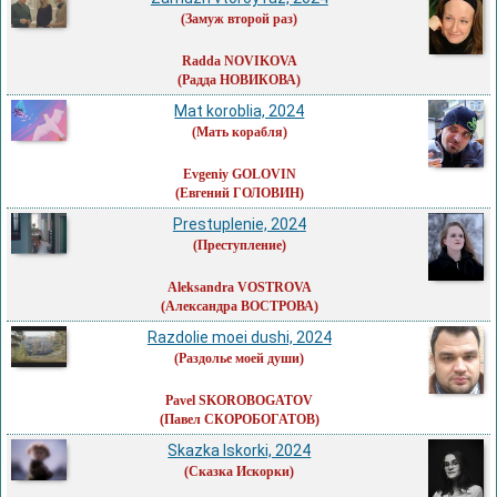
(Замуж второй раз)
Radda NOVIKOVA
(Радда НОВИКОВА)
Mat koroblia, 2024
(Мать корабля)
Evgeniy GOLOVIN
(Евгений ГОЛОВИН)
Prestuplenie, 2024
(Преступление)
Aleksandra VOSTROVA
(Александра ВОСТРОВА)
Razdolie moei dushi, 2024
(Раздолье моей души)
Pavel SKOROBOGATOV
(Павел СКОРОБОГАТОВ)
Skazka Iskorki, 2024
(Сказка Искорки)