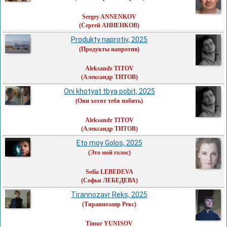
Sergey ANNENKOV
(Сергей АННЕНКОВ)
Produkty naprotiv, 2025
(Продукты напротив)
Aleksandr TITOV
(Александр ТИТОВ)
Oni khotyat tbya pobit, 2025
(Они хотят тебя побить)
Aleksandr TITOV
(Александр ТИТОВ)
Eto moy Golos, 2025
(Это мой голос)
Sofia LEBEDEVA
(Софья ЛЕБЕДЕВА)
Tirannozavr Reks, 2025
(Тираннозавр Рекс)
Timur YUNISOV