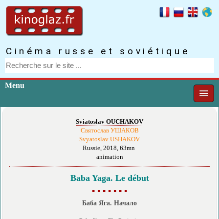
Cinéma russe et soviétique
Menu
Sviatoslav OUCHAKOV
Святослав УШАКОВ
Svyatoslav USHAKOV
Russie, 2018, 63mn
animation
Baba Yaga. Le début
▪ ▪ ▪ ▪ ▪ ▪ ▪
Баба Яга. Начало