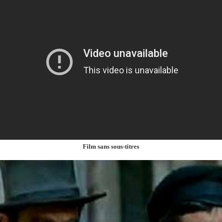
Film sans sous-titres