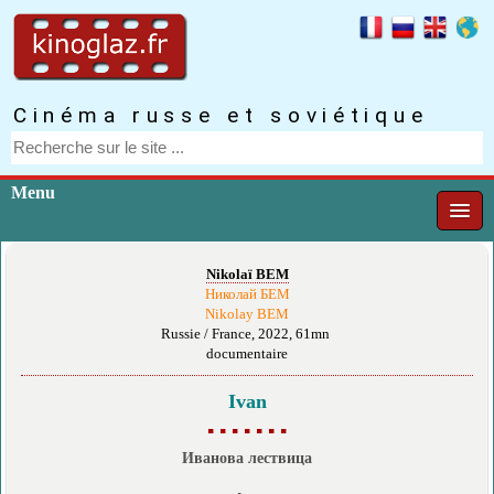
Cinéma russe et soviétique
Menu
Nikolaï BEM
Николай БЕМ
Nikolay BEM
Russie / France, 2022, 61mn
documentaire
Ivan
▪ ▪ ▪ ▪ ▪ ▪ ▪
Иванова лествица