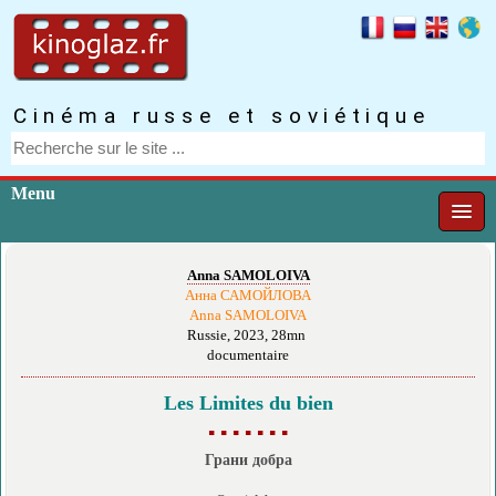
Cinéma russe et soviétique
Menu
Anna SAMOLOIVA
Анна САМОЙЛОВА
Anna SAMOLOIVA
Russie, 2023, 28mn
documentaire
Les Limites du bien
▪ ▪ ▪ ▪ ▪ ▪ ▪
Грани добра