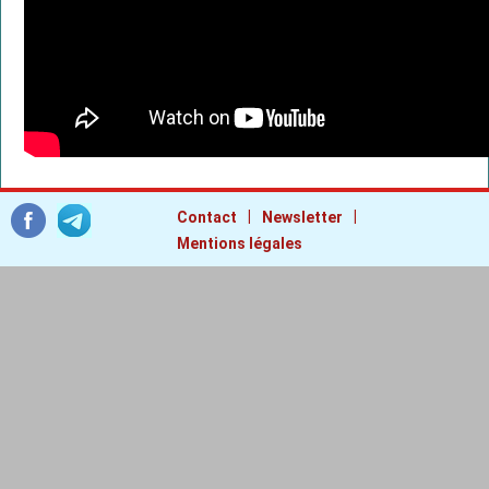
|
|
Contact
Newsletter
Mentions légales