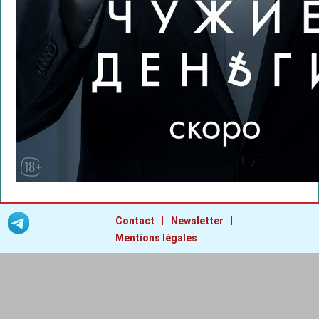
|
|
Contact
Newsletter
Mentions légales