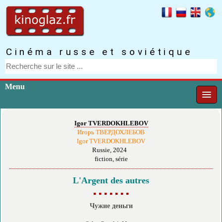
Cinéma russe et soviétique
Menu
Igor TVERDOKHLEBOV
Игорь ТВЕРДОХЛЕБОВ
Igor TVERDOKHLEBOV
Russie, 2024
fiction, série
L'Argent des autres
▪ ▪ ▪ ▪ ▪ ▪ ▪
Чужие деньги