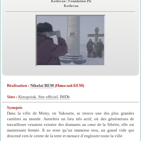
Kotlovan / Foundation Pit
Kotlovan
Réalisation :
Nikolaï BEM
(Николай БЕМ)
Sites :
Kinopoisk
,
Site officiel
,
IMDb
Synopsis
Dans la ville de Mirny, en Yakoutie, se trouve une des plus grandes
carrières au monde. Autrefois un lieu très actif, où des générations de
travailleurs venaient extraire des diamants au cœur de la Sibérie, elle est
maintenant fermée. Il ne reste qu’un immense trou, un grand vide qui
descend vers le centre de la terre et menace d’engloutir toute la ville.