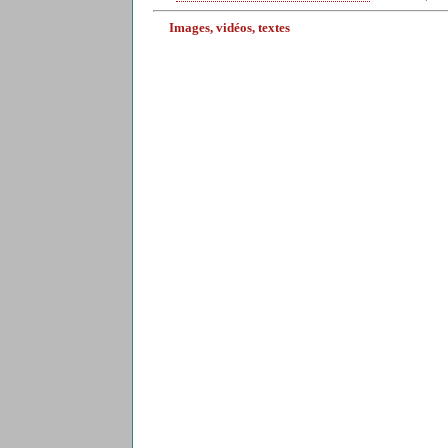
Images, vidéos, textes