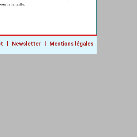
our la ferraille.
|
|
ct
Newsletter
Mentions légales