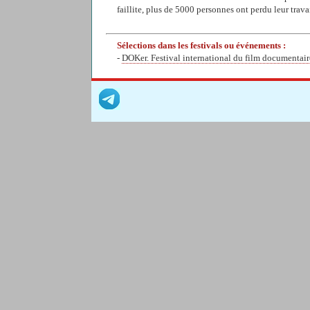
faillite, plus de 5000 personnes ont perdu leur travail
Sélections dans les festivals ou événements :
-
DOKer. Festival international du film documentair