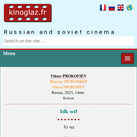
Russian and soviet cinema
Menu
Viktor PROKOFIEV
Виктор ПРОКОФЬЕВ
Viktor PROKOFIEV
Russia, 2025, 14mn
fiction
Idk wtf
▪ ▪ ▪ ▪ ▪ ▪ ▪
Хз чд