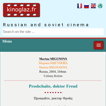
Russian and soviet cinema
Menu
Marina MIGUNOVA
Марина МИГУНОВА
Marina MIGOUNOVA
Russia, 2004, 104mn
Colour, fiction
Proshchaïte, doktor Freud
▪ ▪ ▪ ▪ ▪ ▪ ▪
Прощайте, доктор Фрейд