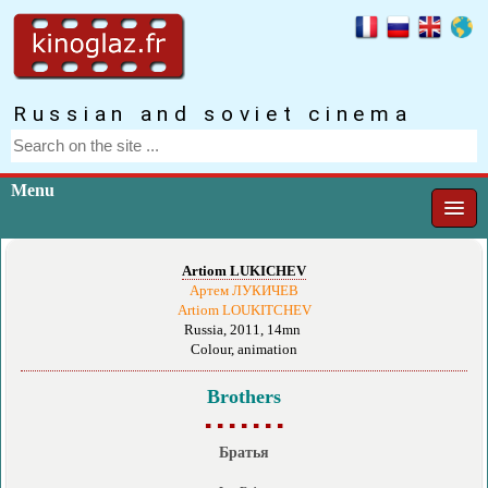
Russian and soviet cinema
Menu
Artiom LUKICHEV
Артем ЛУКИЧЕВ
Artiom LOUKITCHEV
Russia, 2011, 14mn
Colour, animation
Brothers
▪ ▪ ▪ ▪ ▪ ▪ ▪
Братья