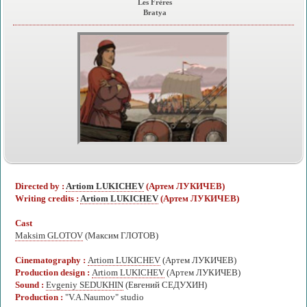
Les Frères
Bratya
Directed by :
Artiom LUKICHEV
(Артем ЛУКИЧЕВ)
Writing credits :
Artiom LUKICHEV
(Артем ЛУКИЧЕВ)
Cast
Maksim GLOTOV
(Максим ГЛОТОВ)
Cinematography :
Artiom LUKICHEV
(Артем ЛУКИЧЕВ)
Production design :
Artiom LUKICHEV
(Артем ЛУКИЧЕВ)
Sound :
Evgeniy SEDUKHIN
(Евгений СЕДУХИН)
Production :
"V.A.Naumov" studio