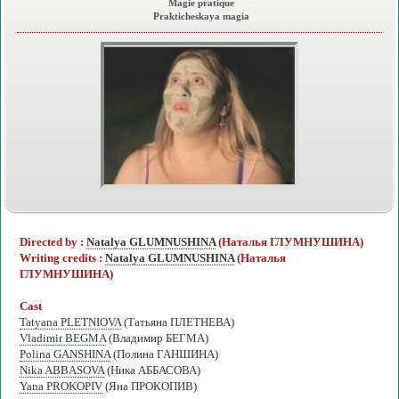
Magie pratique
Prakticheskaya magia
Directed by :
Natalya GLUMNUSHINA
(Наталья ГЛУМНУШИНА)
Writing credits :
Natalya GLUMNUSHINA
(Наталья
ГЛУМНУШИНА)
Cast
Tatyana PLETNIOVA
(Татьяна ПЛЕТНЕВА)
Vladimir BEGMA
(Владимир БЕГМА)
Polina GANSHINA
(Полина ГАНШИНА)
Nika ABBASOVA
(Ника АББАСОВА)
Yana PROKOPIV
(Яна ПРОКОПИВ)