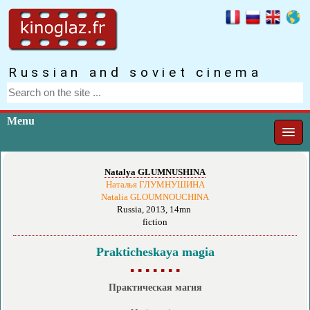
Russian and soviet cinema
Menu
Natalya GLUMNUSHINA
Наталья ГЛУМНУШИНА
Natalia GLOUMNOUCHINA
Russia, 2013, 14mn
fiction
Prakticheskaya magia
▪ ▪ ▪ ▪ ▪ ▪ ▪
Практическая магия