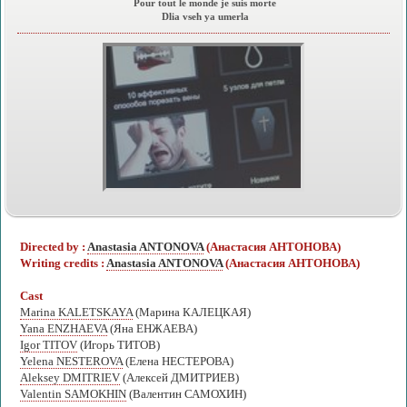
Pour tout le monde je suis morte
Dlia vseh ya umerla
Directed by :
Anastasia ANTONOVA
(Анастасия АНТОНОВА)
Writing credits :
Anastasia ANTONOVA
(Анастасия АНТОНОВА)
Cast
Marina KALETSKAYA
(Марина КАЛЕЦКАЯ)
Yana ENZHAEVA
(Яна ЕНЖАЕВА)
Igor TITOV
(Игорь ТИТОВ)
Yelena NESTEROVA
(Елена НЕСТЕРОВА)
Aleksey DMITRIEV
(Алексей ДМИТРИЕВ)
Valentin SAMOKHIN
(Валентин САМОХИН)