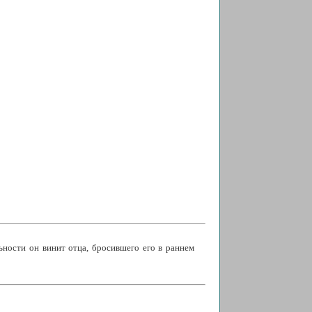
ьности он винит отца, бросившего его в раннем