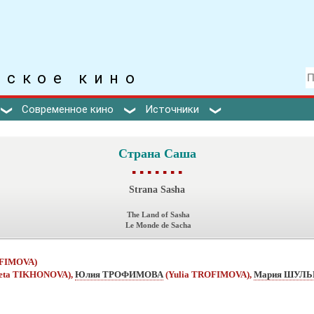
тское кино
Современное кино
Источники
Страна Саша
▪ ▪ ▪ ▪ ▪ ▪ ▪
Strana Sasha
The Land of Sasha
Le Monde de Sacha
OFIMOVA)
veta TIKHONOVA),
Юлия ТРОФИМОВА
(Yulia TROFIMOVA),
Мария ШУЛ