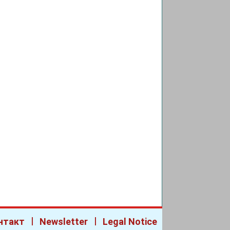
|
|
нтакт
Newsletter
Legal Notice