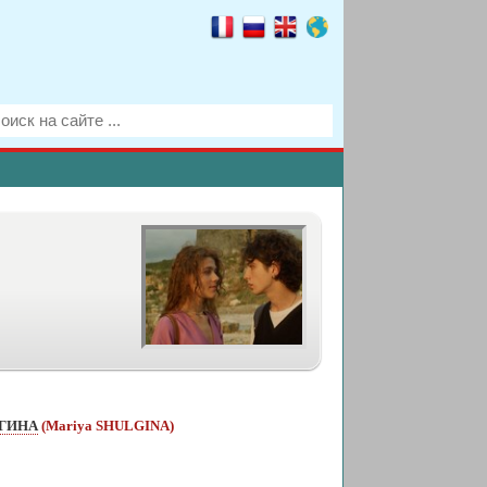
ЬГИНА
(Mariya SHULGINA)