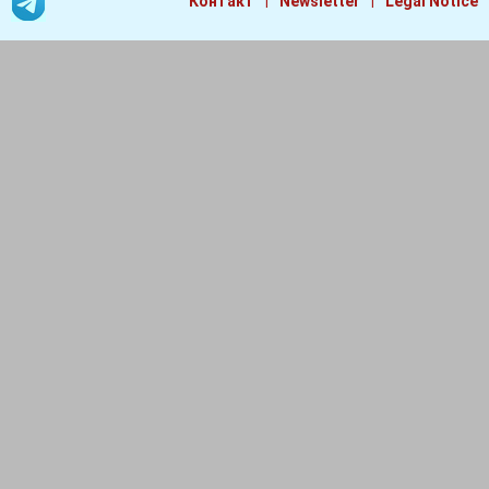
|
|
Контакт
Newsletter
Legal Notice