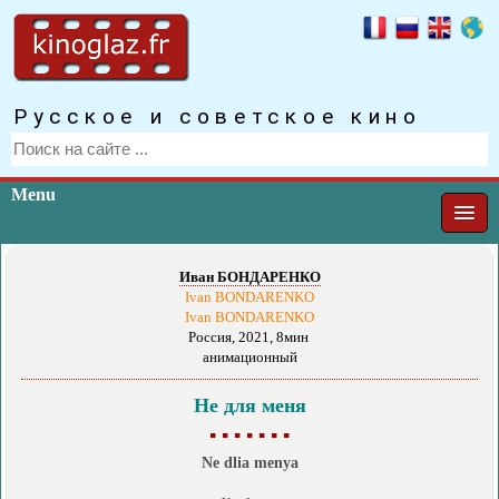
Русское и советское кино
Menu
Иван БОНДАРЕНКО
Ivan BONDARENKO
Ivan BONDARENKO
Россия, 2021, 8мин
анимационный
Не для меня
▪ ▪ ▪ ▪ ▪ ▪ ▪
Ne dlia menya