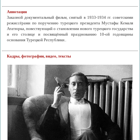
Аннотация
Заказной документальный фильм, снятый в 1933-1934 гг. советскими
режиссёрами по поручению турецкого президента Мустафы Кемаля
Ататюрка, повествующий о становлении нового турецкого государства
и его столице и посвящённый празднованию 10-ой годовщины
основания Турецкой Республики..
Кадры, фотографии, видео, тексты