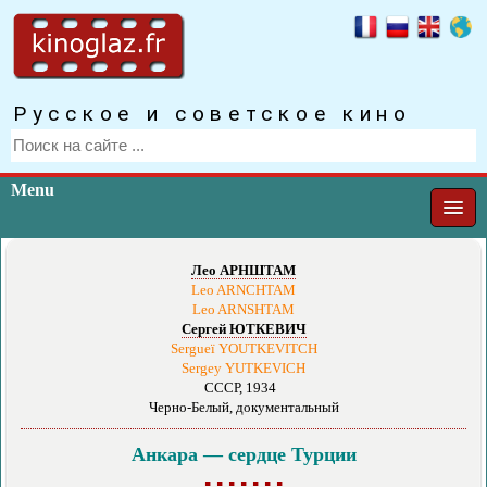
Русское и советское кино
Menu
Лео АРНШТАМ
Leo ARNCHTAM
Leo ARNSHTAM
Сергей ЮТКЕВИЧ
Sergueï YOUTKEVITCH
Sergey YUTKEVICH
СССР, 1934
Черно-Белый, документальный
Анкара — сердце Турции
▪ ▪ ▪ ▪ ▪ ▪ ▪