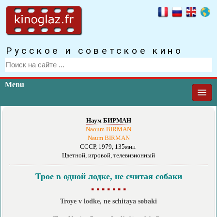
Русское и советское кино
Menu
Наум БИРМАН
Naoum BIRMAN
Naum BIRMAN
СССР, 1979, 135мин
Цветной, игровой, телевизионный
Трое в одной лодке, не считая собаки
▪ ▪ ▪ ▪ ▪ ▪ ▪
Troye v lodke, ne schitaya sobaki