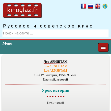
Русское и советское кино
Menu
Лео АРНШТАМ
Leo ARNCHTAM
Leo ARNSHTAM
СССР/ Болгария, 1956, 90мин
Цветной, игровой
Урок истории
▪ ▪ ▪ ▪ ▪ ▪ ▪
Urok istorii