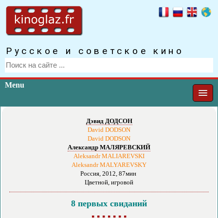
Русское и советское кино
Menu
Дэвид ДОДСОН
David DODSON
David DODSON
Александр МАЛЯРЕВСКИЙ
Aleksandr MALIAREVSKI
Aleksandr MALYAREVSKY
Россия, 2012, 87мин
Цветной, игровой
8 первых свиданий
▪ ▪ ▪ ▪ ▪ ▪ ▪