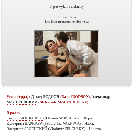
8 pervykh svidaniy
8 First Dates
Les Huit premiers rendez-vous
Режиссёр(ы) :
Дэвид ДОДСОН
(David DODSON),
Александр
МАЛЯРЕВСКИЙ
(Aleksandr MALYAREVSKY)
В ролях
Оксана АКИНЬШИНА
(Oksana AKINSHINA) ...Вера
Екатерина ВАРНАВА
(Yekaterina VARNAVA) ...Илона
Владимир ЗЕЛЕНСКИЙ
(Vladimir ZELENSKY) ...Никита