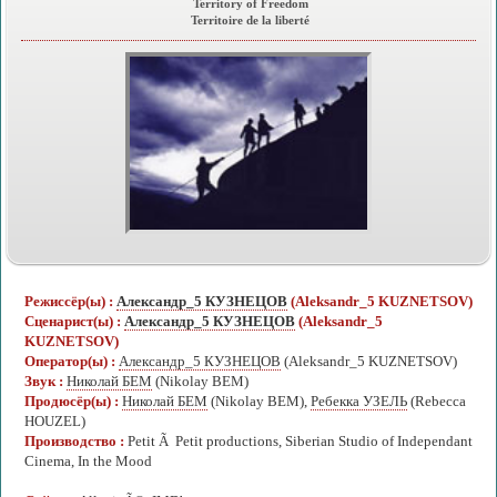
Territory of Freedom
Territoire de la liberté
Режиссёр(ы) :
Александр_5 КУЗНЕЦОВ
(Aleksandr_5 KUZNETSOV)
Сценарист(ы) :
Александр_5 КУЗНЕЦОВ
(Aleksandr_5
KUZNETSOV)
Оператор(ы) :
Александр_5 КУЗНЕЦОВ
(Aleksandr_5 KUZNETSOV)
Звук :
Николай БЕМ
(Nikolay BEM)
Продюсёр(ы) :
Николай БЕМ
(Nikolay BEM),
Ребекка УЗЕЛЬ
(Rebecca
HOUZEL)
Производство :
Petit Ã Petit productions, Siberian Studio of Independant
Cinema, In the Mood