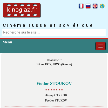
Cinéma russe et soviétique
Menu
Réalisateur
Né en 1972, URSS (Russie)
Fiodor STOUKOV
▪ ▪ ▪ ▪ ▪ ▪ ▪
Федор СТУКОВ
Fyodor STUKOV