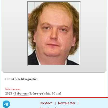
Extrait de la filmographie
Réalisateur
2023 -
Baby-tour
(Бэби-тур) [série, 30 mn]
|
|
Contact
Newsletter